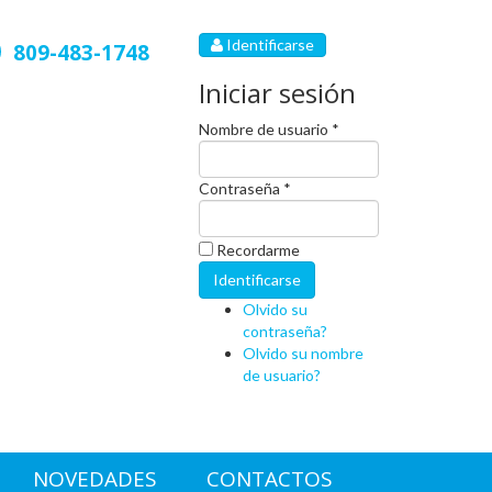
Identificarse
809-483-1748
Iniciar sesión
Nombre de usuario *
Contraseña *
Recordarme
Olvido su
contraseña?
Olvido su nombre
de usuario?
NOVEDADES
CONTACTOS