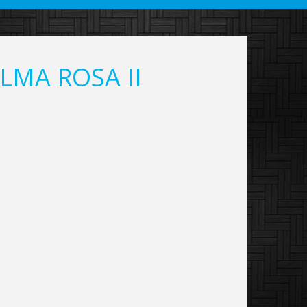
LMA ROSA II