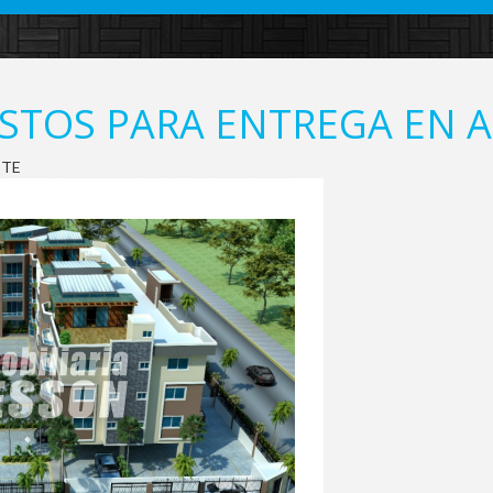
STOS PARA ENTREGA EN A
STE