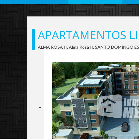
APARTAMENTOS LI
ALMA ROSA II, Alma Rosa II, SANTO DOMINGO E