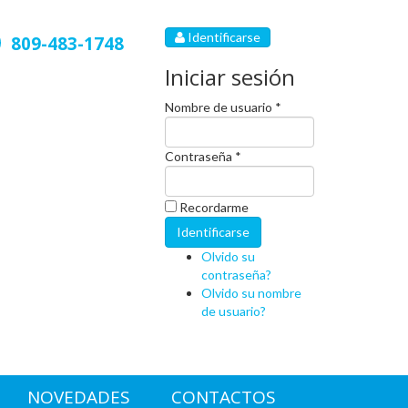
Identificarse
809-483-1748
Iniciar sesión
Nombre de usuario *
Contraseña *
Recordarme
Olvido su
contraseña?
Olvido su nombre
de usuario?
NOVEDADES
CONTACTOS