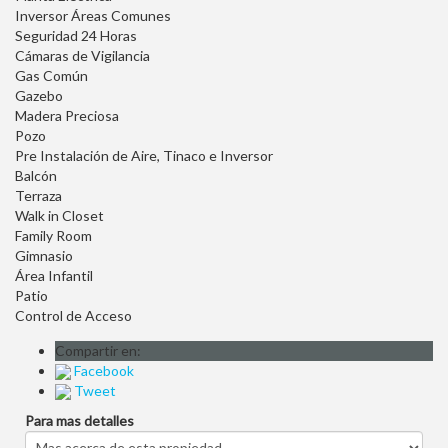
Inversor Áreas Comunes
Seguridad 24 Horas
Cámaras de Vigilancia
Gas Común
Gazebo
Madera Preciosa
Pozo
Pre Instalación de Aire, Tinaco e Inversor
Balcón
Terraza
Walk in Closet
Family Room
Gimnasio
Área Infantil
Patio
Control de Acceso
Compartir en:
Facebook
Tweet
Para mas detalles