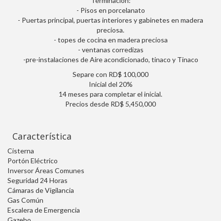
Terminación:
- Pisos en porcelanato
- Puertas principal, puertas interiores y gabinetes en madera
preciosa.
- topes de cocina en madera preciosa
- ventanas corredizas
-pre-instalaciones de Aire acondicionado, tinaco y Tinaco
Separe con RD$ 100,000
Inicial del 20%
14 meses para completar el inicial.
Precios desde RD$ 5,450,000
Característica
Cisterna
Portón Eléctrico
Inversor Áreas Comunes
Seguridad 24 Horas
Cámaras de Vigilancia
Gas Común
Escalera de Emergencia
Gazebo