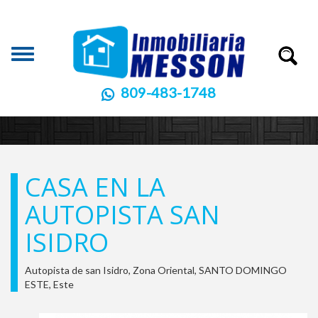
Toggle
navigation
809-483-1748
CASA EN LA
AUTOPISTA SAN
ISIDRO
Autopista de san Isidro, Zona Oriental, SANTO DOMINGO
ESTE, Este