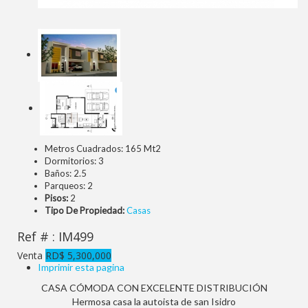
Metros Cuadrados:
165 Mt2
Dormitorios:
3
Baños:
2.5
Parqueos:
2
Pisos:
2
Tipo De Propiedad:
Casas
Ref # : IM499
Venta
RD$ 5,300,000
Imprimir esta pagina
CASA CÓMODA CON EXCELENTE DISTRIBUCIÓN
Hermosa casa la autoista de san Isidro