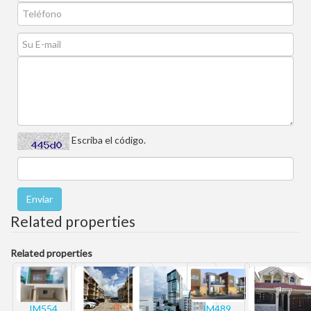
Escriba el código.
Related properties
Related properties
IM554,
IM489,