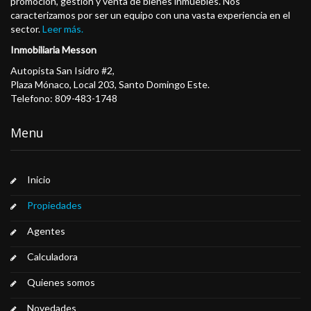
promoción, gestión y venta de bienes inmuebles. Nos
caracterizamos por ser un equipo con una vasta experiencia en el
sector.
Leer más.
Inmobiliaria Messon
Autopista San Isidro #2,
Plaza Mónaco, Local 203, Santo Domingo Este.
Telefono: 809-483-1748
Menu
Inicio
Propiedades
Agentes
Calculadora
Quienes somos
Novedades