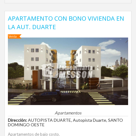
APARTAMENTO CON BONO VIVIENDA EN
LA AUT. DUARTE
Venta
Apartamentos
Dirección:
AUTOPISTA DUARTE, Autopista Duarte, SANTO
DOMINGO OESTE
Apartamentos de bajo costo.