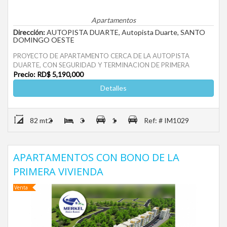
Apartamentos
Dirección:
AUTOPISTA DUARTE, Autopista Duarte, SANTO
DOMINGO OESTE
PROYECTO DE APARTAMENTO CERCA DE LA AUTOPISTA
DUARTE, CON SEGURIDAD Y TERMINACION DE PRIMERA
Precio: RD$ 5,190,000
Detalles
82 mt2
3
1
Ref: # IM1029
APARTAMENTOS CON BONO DE LA
PRIMERA VIVIENDA
Venta