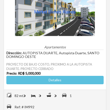
Apartamentos
Dirección:
AUTOPISTA DUARTE, Autopista Duarte, SANTO
DOMINGO OESTE
PROYECTO DE BAJO COSTO, PROXIMO A LA AUTOPISTA
DUARTE. PROYECTO CERRADO
Precio: RD$ 5,000,000
Detalles
82 mt2
3
2
1
Ref: # IM992