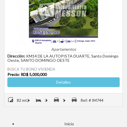
Apartamentos
Dirección:
KM14 DE LA AUTOPISTA DUARTE, Santo Domingo
Oeste, SANTO DOMINGO OESTE
BUSCA TU BONO VIVIENDA
Precio: RD$ 5,000,000
Detalles
82 mt2
3
1
Ref: # IM744
Inicio