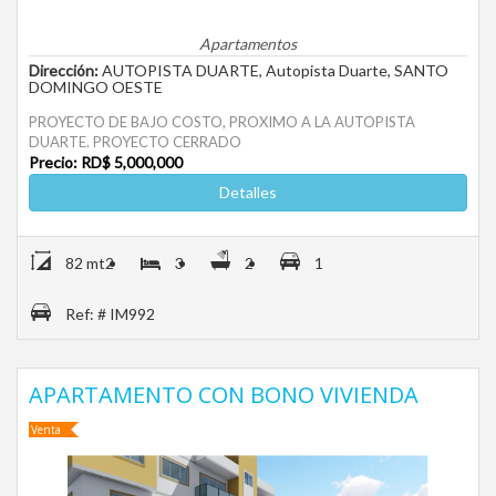
Apartamentos
Dirección:
AUTOPISTA DUARTE, Autopista Duarte, SANTO
DOMINGO OESTE
PROYECTO DE BAJO COSTO, PROXIMO A LA AUTOPISTA
DUARTE. PROYECTO CERRADO
Precio: RD$ 5,000,000
Detalles
82 mt2
3
2
1
Ref: # IM992
APARTAMENTO CON BONO VIVIENDA
Venta