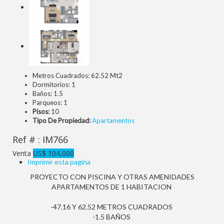
Metros Cuadrados:
62.52 Mt2
Dormitorios:
1
Baños:
1.5
Parqueos:
1
Pisos:
10
Tipo De Propiedad:
Apartamentos
Ref # : IM766
Venta
US$ 104,000
Imprimir esta pagina
PROYECTO CON PISCINA Y OTRAS AMENIDADES
APARTAMENTOS DE 1 HABITACION
-47.16 Y 62.52 METROS CUADRADOS
-1.5 BAÑOS