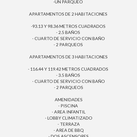
-UN PARQUEO
APARTAMENTOS DE 2 HABITACIONES
-93.13 Y 98.36 METROS CUADRADOS
- 2.5 BAÑOS
- CUARTO DE SERVICIO CON BAÑO
- 2 PARQUEOS
APARTAMENTOS DE 3 HABITACIONES
- 116.44 Y 119.42 METROS CUADRADOS
- 3.5 BAÑOS
- CUARTO DE SERVICIO CON BAÑO
- 2 PARQUEOS
AMENIDADES
- PISCINA
- AREA INFANTIL
- LOBBY CLIMATIZADO
- TERRAZA
- AREA DE BBQ
- DOS ASCENSORES