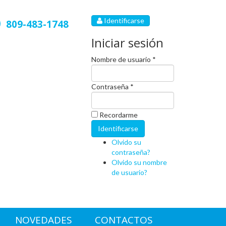
Identificarse
809-483-1748
Iniciar sesión
Nombre de usuario *
Contraseña *
Recordarme
Olvido su
contraseña?
Olvido su nombre
de usuario?
NOVEDADES
CONTACTOS