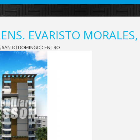
 ENS. EVARISTO MORALES,
les, SANTO DOMINGO CENTRO