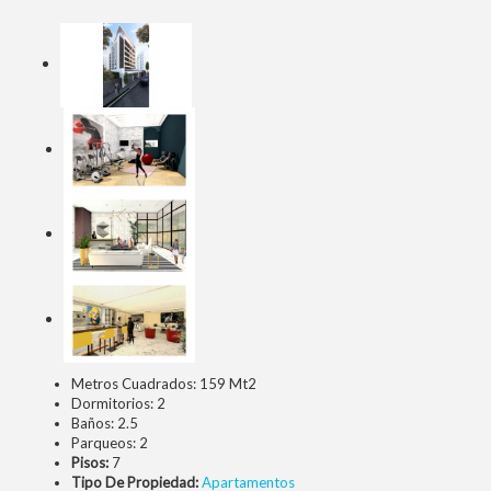
Metros Cuadrados:
159 Mt2
Dormitorios:
2
Baños:
2.5
Parqueos:
2
Pisos:
7
Tipo De Propiedad:
Apartamentos