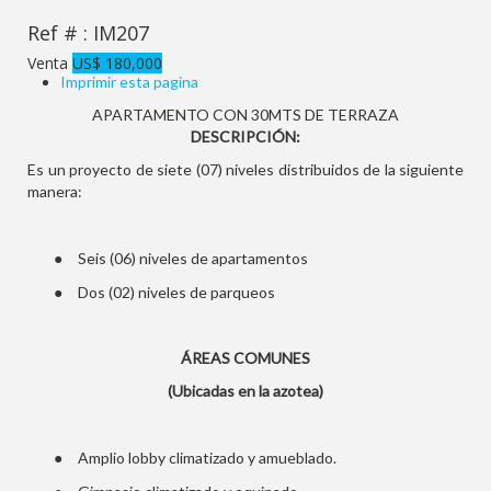
Ref # : IM207
Venta
US$ 180,000
Imprimir esta pagina
APARTAMENTO CON 30MTS DE TERRAZA
DESCRIPCIÓN:
Es un proyecto de siete (07) niveles distribuidos de la siguiente
manera:
●
Seis (06) niveles de apartamentos
●
Dos (02) niveles de parqueos
ÁREAS COMUNES
(Ubicadas en la azotea)
●
Amplio lobby climatizado y amueblado.
●